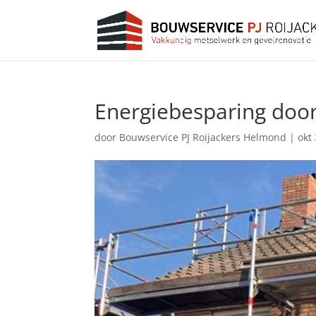
Energiebesparing door 
door
Bouwservice PJ Roijackers Helmond
|
okt