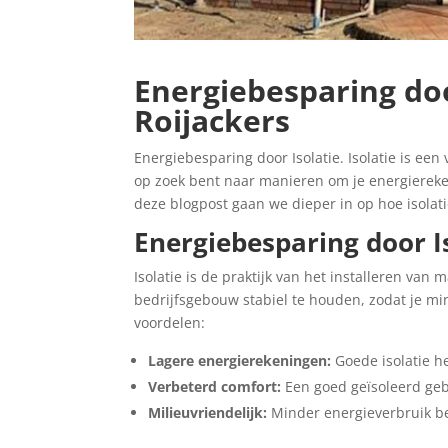
Energiebesparing doo
Roijackers
Energiebesparing door Isolatie. Isolatie is ee
op zoek bent naar manieren om je energierekenin
deze blogpost gaan we dieper in op hoe isolati
Energiebesparing door Is
Isolatie is de praktijk van het installeren va
bedrijfsgebouw stabiel te houden, zodat je min
voordelen:
Lagere energierekeningen:
Goede isolatie he
Verbeterd comfort:
Een goed geïsoleerd geb
Milieuvriendelijk:
Minder energieverbruik be