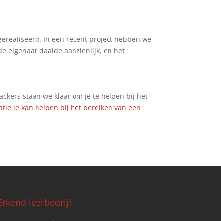
gerealiseerd. In een recent project hebben we
e eigenaar daalde aanzienlijk, en het
ackers staan we klaar om je te helpen bij het
ie je kan helpen bij het bereiken van een
Erkend leerbedrijf