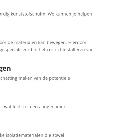
aardig kunststofschuim. We kunnen je helpen
oor de materialen kan bewegen. Hierdoor
especialiseerd in het correct installeren van
ngen
schatting maken van de potentiële
, wat leidt tot een aangenamer
e isolatiematerialen die zowel