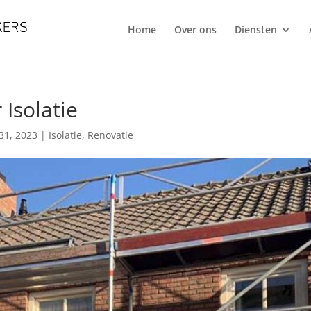
Home
Over ons
Diensten
Isolatie
 31, 2023
|
Isolatie
,
Renovatie