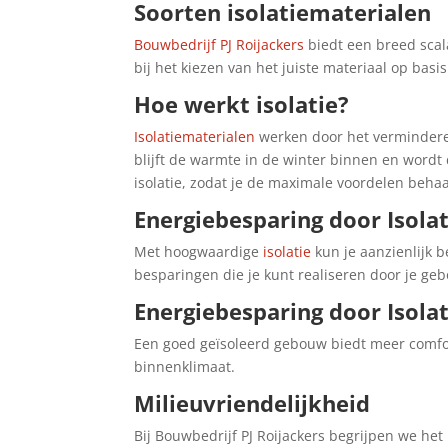
Soorten isolatiematerialen
Bouwbedrijf PJ Roijackers
biedt een breed scal
bij het kiezen van het juiste materiaal op basi
Hoe werkt isolatie?
Isolatiematerialen
werken door het vermindere
blijft de warmte in de winter binnen en wordt 
isolatie, zodat je de maximale voordelen behaa
Energiebesparing door Isolat
Met hoogwaardige
isolatie
kun je aanzienlijk 
besparingen die je kunt realiseren door je geb
Energiebesparing door Isola
Een goed geïsoleerd gebouw biedt meer comfor
binnenklimaat.
Milieuvriendelijkheid
Bij Bouwbedrijf PJ Roijackers begrijpen we h