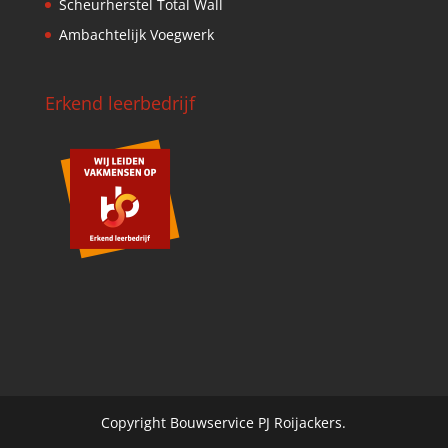
Scheurherstel Total Wall
Ambachtelijk Voegwerk
Erkend leerbedrijf
Copyright Bouwservice PJ Roijackers.