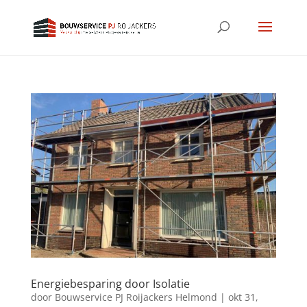
Energiebesparing door Isolatie
door
Bouwservice PJ Roijackers Helmond
|
okt 31,