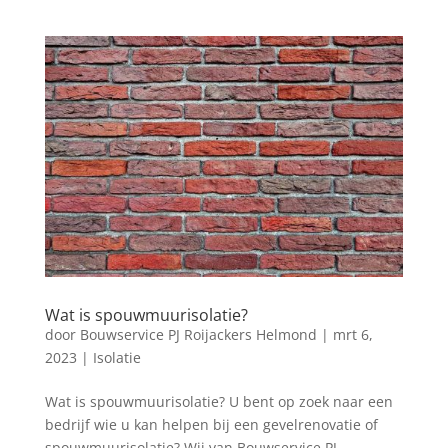
Wat is spouwmuurisolatie?
door
Bouwservice PJ Roijackers Helmond
|
mrt 6,
2023
|
Isolatie
Wat is spouwmuurisolatie? U bent op zoek naar een
bedrijf wie u kan helpen bij een gevelrenovatie of
spouwmuurisolatie? Wij van Bouwservice PJ