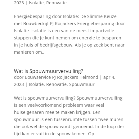
2023
|
Isolatie
,
Renovatie
Energiebesparing door Isolatie: De Slimme Keuze
met Bouwbedrijf PJ Roijackers Energiebesparing door
Isolatie. Isolatie is een van de meest impactvolle
stappen die je kunt nemen om energie te besparen
in je huis of bedrijfsgebouw. Als je op zoek bent naar
manieren om...
Wat is Spouwmuurvervuiling?
door
Bouwservice PJ Roijackers Helmond
|
apr 4,
2023
|
Isolatie
,
Renovatie
,
Spouwmuur
Wat is spouwmuurvervuiling? Spouwmuurvervuiling
is een veelvoorkomend probleem waar veel
huiseigenaren mee te maken krijgen. Een
spouwmuur is een tussenruimte tussen twee muren
die ook wel de spouw wordt genoemd. In de loop der
tijd kan er vuil in de spouw komen. Op...