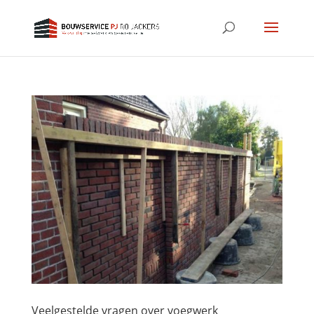
Veelgestelde vragen over voegwerk