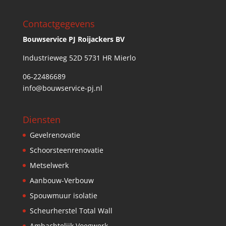
Contactgegevens
Bouwservice PJ Roijackers BV
Industrieweg 52D 5731 HR Mierlo
06-22486689
info@bouwservice-pj.nl
Diensten
Gevelrenovatie
Schoorsteenrenovatie
Metselwerk
Aanbouw-Verbouw
Spouwmuur isolatie
Scheurherstel Total Wall
Ambachtelijk Voegwerk